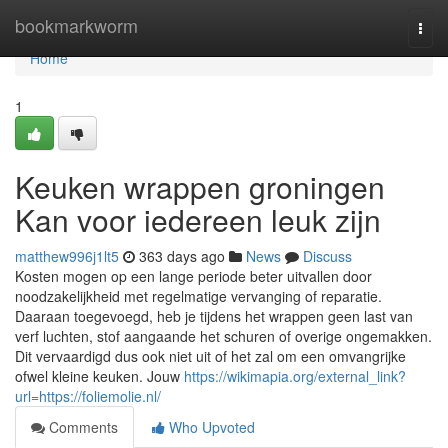
Home
bookmarkworm
Togg
navi
Home
1
Keuken wrappen groningen
Kan voor iedereen leuk zijn
matthew996j1lt5
363 days ago
News
Discuss
Kosten mogen op een lange periode beter uitvallen door
noodzakelijkheid met regelmatige vervanging of reparatie.
Daaraan toegevoegd, heb je tijdens het wrappen geen last van
verf luchten, stof aangaande het schuren of overige ongemakken.
Dit vervaardigd dus ook niet uit of het zal om een omvangrijke
ofwel kleine keuken. Jouw
https://wikimapia.org/external_link?
url=https://foliemolie.nl/
Comments
Who Upvoted