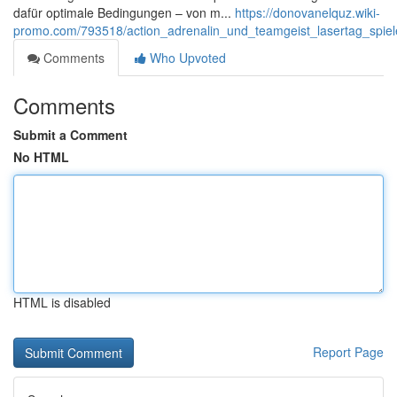
dafür optimale Bedingungen – von m...
https://donovanelquz.wiki-
promo.com/793518/action_adrenalin_und_teamgeist_lasertag_spiel
Comments
Who Upvoted
Comments
Submit a Comment
No HTML
HTML is disabled
Report Page