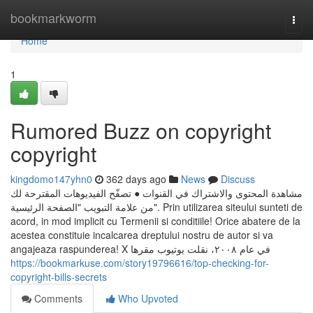
Home
bookmarkworm
Togg
navi
Home
1
Rumored Buzz on copyright
copyright
kingdomo147yhn0
362 days ago
News
Discuss
مشاهدة المحتوى والاشتراك في القنوات ● تصفّح الفيديوهات المقترحة لك
من علامة التبويب "الصفحة الرئيسية". Prin utilizarea siteului sunteti de
acord, in mod implicit cu Termenii si conditiile! Orice abatere de la
acestea constituie incalcarea dreptului nostru de autor si va
angajeaza raspunderea! X في عام ٢٠٠٨، نقلت يوتيوب مقرها
https://bookmarkuse.com/story19796616/top-checking-for-
copyright-bills-secrets
Comments
Who Upvoted