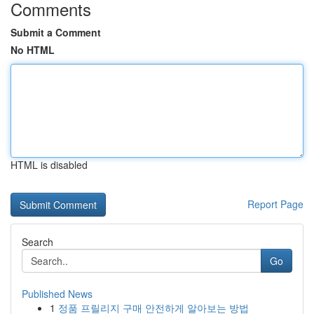
Comments
Submit a Comment
No HTML
HTML is disabled
Report Page
Search
Go
Published News
1
정품 프릴리지 구매 안전하게 알아보는 방법