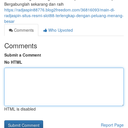
Bergabunglah sekarang dan raih
https://radjaspin88776.blog2freedom.com/36816093/main-di-
radjaspin-situs-resmi-slot88-terlengkap-dengan-peluang-menang-
besar
Comments
Who Upvoted
Comments
Submit a Comment
No HTML
HTML is disabled
Report Page