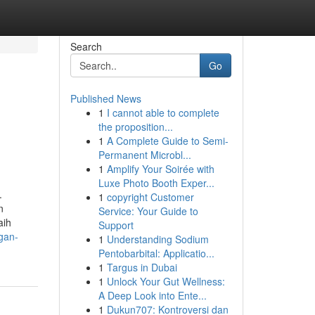
Search
Go
Published News
1
I cannot able to complete
the proposition...
1
A Complete Guide to Semi-
Permanent Microbl...
1
Amplify Your Soirée with
Luxe Photo Booth Exper...
.
1
copyright Customer
n
Service: Your Guide to
aih
Support
gan-
1
Understanding Sodium
Pentobarbital: Applicatio...
1
Targus in Dubai
1
Unlock Your Gut Wellness:
A Deep Look into Ente...
1
Dukun707: Kontroversi dan