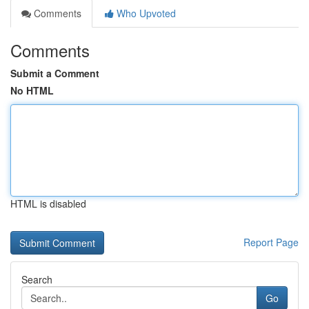
Comments
Who Upvoted
Comments
Submit a Comment
No HTML
HTML is disabled
Report Page
Search
Go