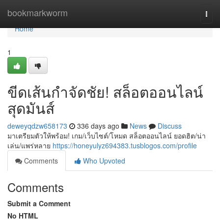
Home
bookmarkworm
Togg
navi
Home
1
ขีดเส้นกำจัดชัย! สล็อตออนไลน์
สุดมันส์
deweyqdzw658173
336 days ago
News
Discuss
มาเตรียมตัวให้พร้อม! เกม/เว็บไซต์/โหมด สล็อตออนไลน์ ยอดฮิต/น่า
เล่น/แพร่หลาย
https://honeyulyz694383.tusblogos.com/profile
Comments
Who Upvoted
Comments
Submit a Comment
No HTML