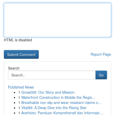
HTML is disabled
Report Page
Search
Go
Published News
1
Grow268: Our Story and Mission
1
Waterfront Construction in Mobile the Regio...
1
Breathable non slip and wear resistant claims o...
1
Vital89: A Deep Dive into the Rising Star
1
Acehtoto: Panduan Komprehensif dan Informasi ...