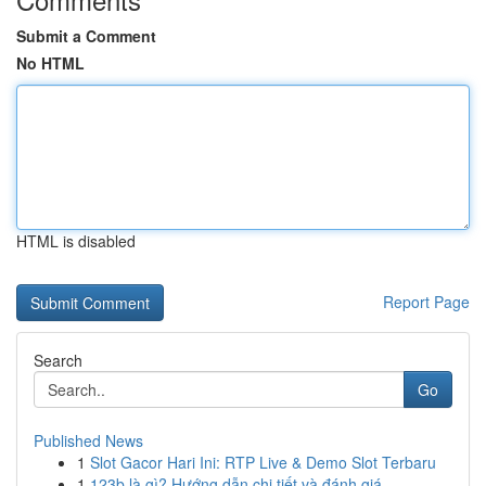
Submit a Comment
No HTML
HTML is disabled
Report Page
Search
Go
Published News
1
Slot Gacor Hari Ini: RTP Live & Demo Slot Terbaru
1
123b là gì? Hướng dẫn chi tiết và đánh giá