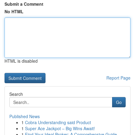
Submit a Comment
No HTML
HTML is disabled
Report Page
Search
Go
Published News
1
Cobra Understanding said Product
1
Super Ace Jackpot – Big Wins Await!
1
Find Your Ideal Broker: A Comprehensive Guide