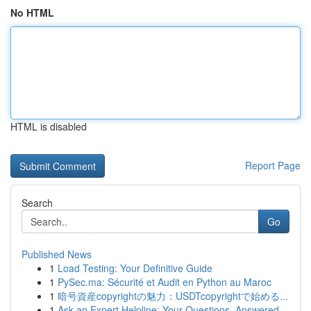
No HTML
HTML is disabled
Report Page
Search
Go
Published News
1
Load Testing: Your Definitive Guide
1
PySec.ma: Sécurité et Audit en Python au Maroc
1
暗号資産copyrightの魅力：USDTcopyrightで始める...
1
Ask an Expert Helpline: Your Questions, Answered