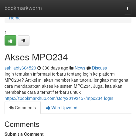
Home
bookmarkworm
Togg
navi
Home
1
Akses MPO234
sahilabty664520
330 days ago
News
Discuss
Ingin temukan informasi terbaru tentang login ke platform
MPO234? Artikel ini akan memberikan tutorial lengkap mengenai
cara mendapatkan akses ke sistem MPO234. Juga, kita akan
membahas cara alternatif terbaru untuk
https://zbookmarkhub.com/story20192457/mpo234-login
Comments
Who Upvoted
Comments
Submit a Comment