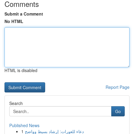
Comments
Submit a Comment
No HTML
HTML is disabled
Report Page
Search
Go
Published News
1
دعاء للعورات: إرشاد بسيط وواضح