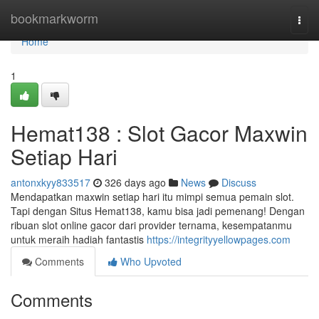
Home
bookmarkworm
Togg
navi
Home
1
Hemat138 : Slot Gacor Maxwin
Setiap Hari
antonxkyy833517
326 days ago
News
Discuss
Mendapatkan maxwin setiap hari itu mimpi semua pemain slot.
Tapi dengan Situs Hemat138, kamu bisa jadi pemenang! Dengan
ribuan slot online gacor dari provider ternama, kesempatanmu
untuk meraih hadiah fantastis
https://integrityyellowpages.com
Comments
Who Upvoted
Comments