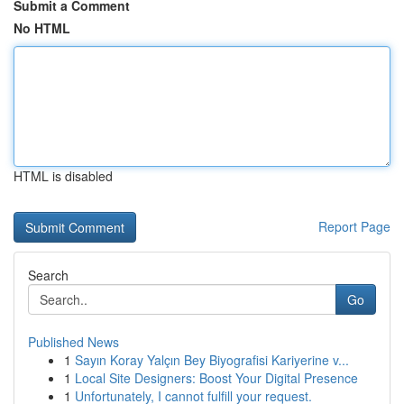
Submit a Comment
No HTML
HTML is disabled
Report Page
Search
Go
Published News
1
Sayın Koray Yalçın Bey Biyografisi Kariyerine v...
1
Local Site Designers: Boost Your Digital Presence
1
Unfortunately, I cannot fulfill your request.