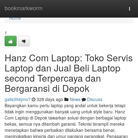
Home
bookmarkworm
Togg
navi
Home
1
Hanz Com Laptop: Toko Servis
Laptop dan Jual Beli Laptop
second Terpercaya dan
Bergaransi di Depok
gails394jmo7
328 days ago
News
Discuss
Bayangkan kamu perlu laptop yang andal untuk bekerja tetapi
tidak ingin menggunakan banyak uang untuk style baru. Hanz
Com Laptop di Depok tawarkan solusi dengan berbagai laptop
bekas, semua nya ditambah garansi. Teknisi terampil mereka
menetapkan bahwa perbaikan dilakukan bersama benar,
meningkatkan kinerja dan umur panjang perangkat. Penasaran