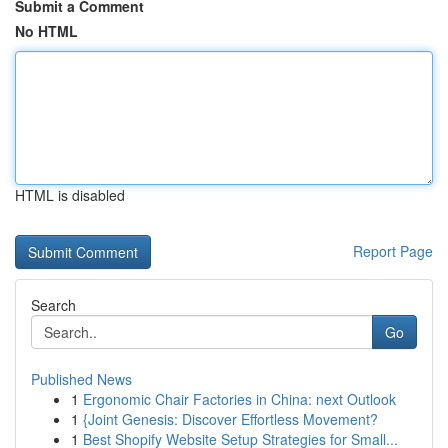
Submit a Comment
No HTML
HTML is disabled
Report Page
Search
Go
Published News
1
Ergonomic Chair Factories in China: next Outlook
1
{Joint Genesis: Discover Effortless Movement?
1
Best Shopify Website Setup Strategies for Small...