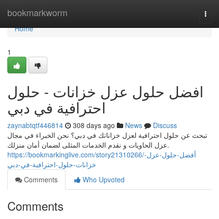
Home
bookmarkworm
Togg
navi
Home
1
افضل حلول عزل خزانات - حلول
احترافية في دبي
zaynabtqtf446814
308 days ago
News
Discuss
تبحث عن حلول احترافية لعزل خزاناتك في دبي؟ نحن الخبراء في مجال
عزل الحاويات و نقدم الخدمات المثلى لضمان أمان منزلك.
https://bookmarkinglive.com/story21310266/أفضل-حلول-عزل-
خزانات-حلول-احترافية-في-دبي
Comments
Who Upvoted
Comments