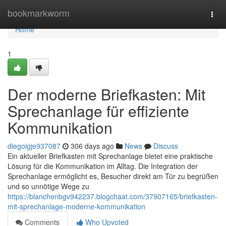
Home
bookmarkworm
Togg
navi
Home
1
Der moderne Briefkasten: Mit
Sprechanlage für effiziente
Kommunikation
diegoigje937087
306 days ago
News
Discuss
Ein aktueller Briefkasten mit Sprechanlage bietet eine praktische
Lösung für die Kommunikation im Alltag. Die Integration der
Sprechanlage ermöglicht es, Besucher direkt am Tür zu begrüßen
und so unnötige Wege zu
https://blanchenbgv942237.blogchaat.com/37907165/briefkasten-
mit-sprechanlage-moderne-kommunikation
Comments
Who Upvoted