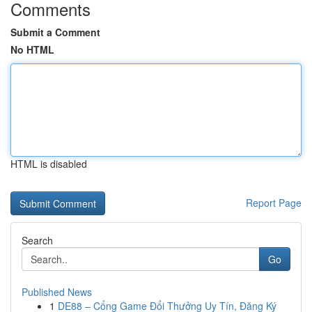
Comments
Submit a Comment
No HTML
HTML is disabled
Report Page
Search
Go
Published News
1
DE88 – Cổng Game Đổi Thưởng Uy Tín, Đăng Ký