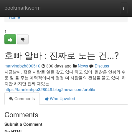
Home
bookmarkworm
Togg
navi
Home
1
호빠 알바 : 진짜로 노는 건...?
marvingbzh896516
306 days ago
News
Discuss
지금날짜, 젊은 사람들 일을 찾고 있다 하고 있어. 괜찮은 연봉와 쉬
운 일 을 주는 매력적이니까 점점 더 사람들의 관심을 끌고 있다. 하
지만 하지만 진짜 재밌는
https://fannieahpp328046.blog2news.com/profile
Comments
Who Upvoted
Comments
Submit a Comment
No HTML