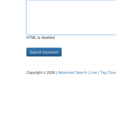
HTML is disabled
Copyright © 2026 |
Advanced Search
|
Live
|
Tag Clou