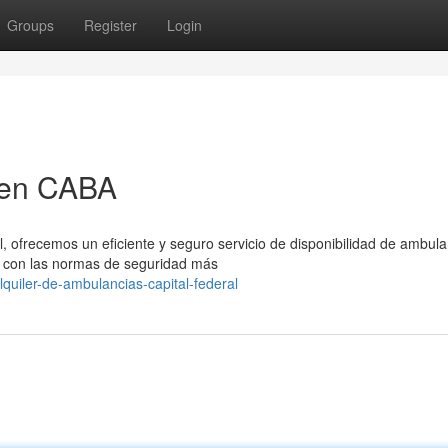
Groups
Register
Login
 en CABA
, ofrecemos un eficiente y seguro servicio de disponibilidad de ambula
 con las normas de seguridad más
uiler-de-ambulancias-capital-federal