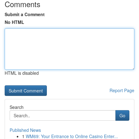
Comments
Submit a Comment
No HTML
HTML is disabled
Report Page
Search
Go
Published News
1
WM69: Your Entrance to Online Casino Enter...