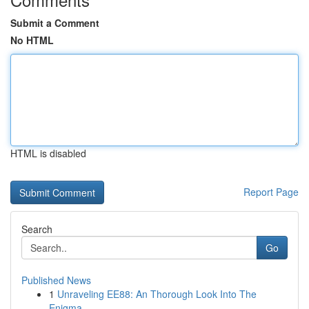
Submit a Comment
No HTML
HTML is disabled
Report Page
Search
Go
Published News
1
Unraveling EE88: An Thorough Look Into The
Enigma