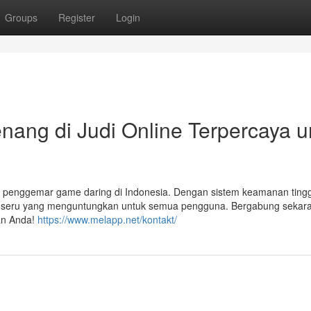
Groups
Register
Login
ang di Judi Online Terpercaya u
agi penggemar game daring di Indonesia. Dengan sistem keamanan ting
in seru yang menguntungkan untuk semua pengguna. Bergabung sekar
han Anda!
https://www.melapp.net/kontakt/