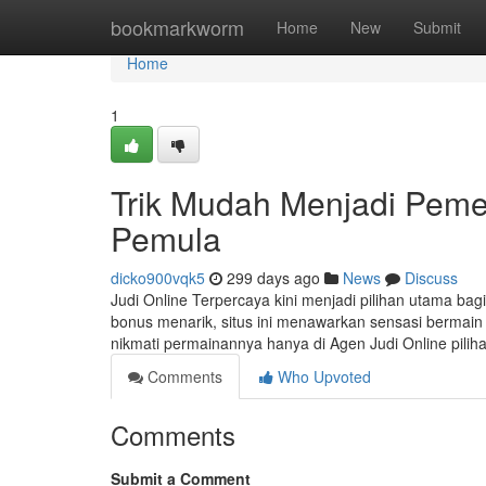
Home
bookmarkworm
Home
New
Submit
Home
1
Trik Mudah Menjadi Pemen
Pemula
dicko900vqk5
299 days ago
News
Discuss
Judi Online Terpercaya kini menjadi pilihan utama b
bonus menarik, situs ini menawarkan sensasi berma
nikmati permainannya hanya di Agen Judi Online pili
Comments
Who Upvoted
Comments
Submit a Comment