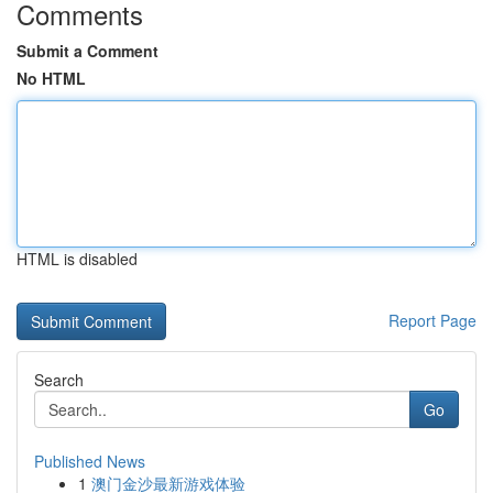
Comments
Submit a Comment
No HTML
HTML is disabled
Report Page
Search
Go
Published News
1
澳门金沙最新游戏体验