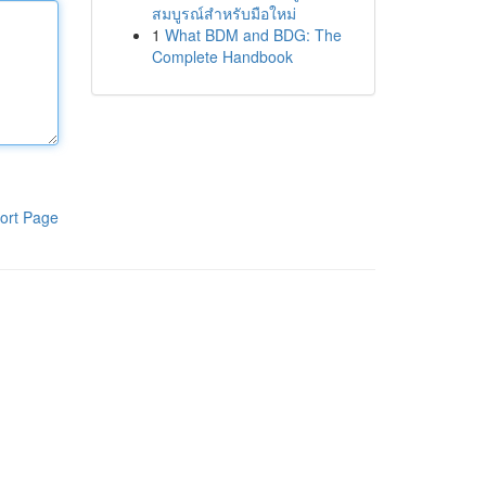
สมบูรณ์สำหรับมือใหม่
1
What BDM and BDG: The
Complete Handbook
ort Page