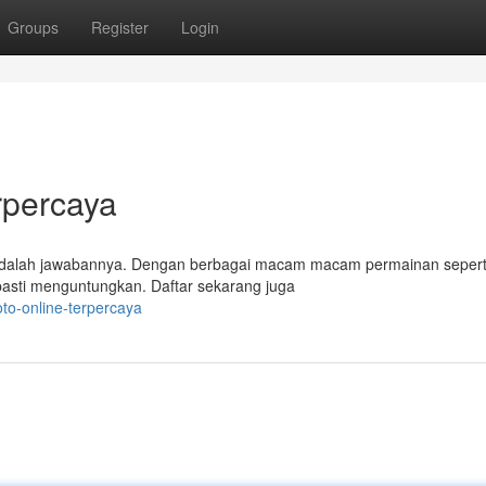
Groups
Register
Login
rpercaya
o adalah jawabannya. Dengan berbagai macam macam permainan sepert
asti menguntungkan. Daftar sekarang juga
oto-online-terpercaya