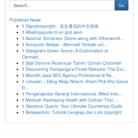
Go
Published News
1
Signalcopyright：安全通讯的中文指南
1
Afkølingspude til en god søvn
1
Aasimar Sorcerers: Divine along with Otherworld...
1
Komputer Belajar : Alternatif Terbaik unt...
1
Glasgow's Green Scene: A Examination at
Cannabi...
1
Şişli Gömme Rezervuar Tamiri: Uzman Çözümler
1
Discovering Pampanga's Finest Retreats: The Exc...
1
Memilih Jasa SEO Agency Profesional di Ne...
1
nohuwin – Đăng Nhập Nhanh, Khám Phá Kho Game
Đ...
1
Pengangkutan Barang Internasional: Allied Indo...
1
Medcell: Reshaping Health with Cellular Ther...
1
Silestone Quartz: Your Ultimate Countertop Guide
1
Belawantoto: Tutorial Lengkap dan Link copyright