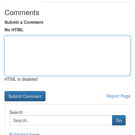
Comments
Submit a Comment
No HTML
HTML is disabled
Report Page
Search
Go
Published News