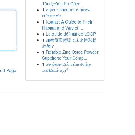
Türkiye'nin En Güze...
1
שחזור מידע: מדריך מקיף
למתחילים
1
Koalas: A Guide to Their
Habitat and Way of ...
1
Le guide définitif de LOOP
1
加密货币赌场：未来博彩新
趋势？
1
Reliable Zinc Oxide Powder
Suppliers: Your Comp...
1
சென்னையில் உள்ள சிறந்த
பணியிடம் எது?
ort Page