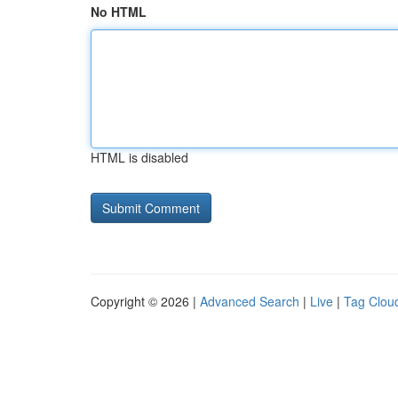
No HTML
HTML is disabled
Copyright © 2026 |
Advanced Search
|
Live
|
Tag Clou