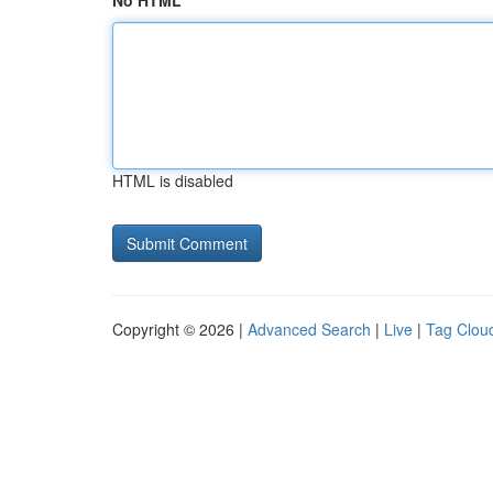
No HTML
HTML is disabled
Copyright © 2026 |
Advanced Search
|
Live
|
Tag Clou