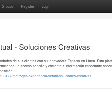
Groups
Register
Login
tual - Soluciones Creativas
cesidades de sus clientes con su innovadora Espacio en Línea. Esta pla
rmitiendo un acceso sencillo y eficiente a información importante sobre
posición
66477/metrogas-experiencia-virtual-soluciones-creativas