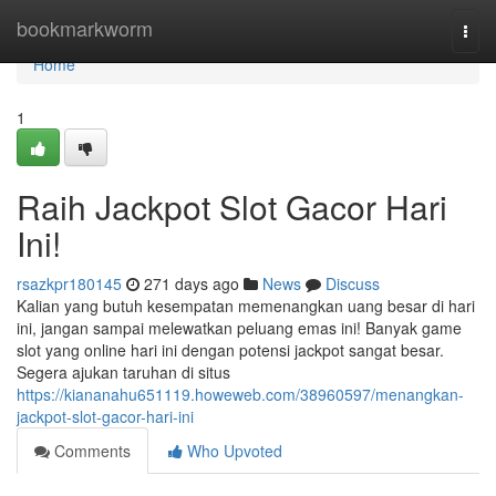
Home
bookmarkworm
Togg
navi
Home
1
Raih Jackpot Slot Gacor Hari
Ini!
rsazkpr180145
271 days ago
News
Discuss
Kalian yang butuh kesempatan memenangkan uang besar di hari
ini, jangan sampai melewatkan peluang emas ini! Banyak game
slot yang online hari ini dengan potensi jackpot sangat besar.
Segera ajukan taruhan di situs
https://kiananahu651119.howeweb.com/38960597/menangkan-
jackpot-slot-gacor-hari-ini
Comments
Who Upvoted