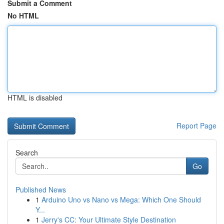
Submit a Comment
No HTML
HTML is disabled
Report Page
Search
Go
Published News
1
Arduino Uno vs Nano vs Mega: Which One Should
Y...
1
Jerry's CC: Your Ultimate Style Destination