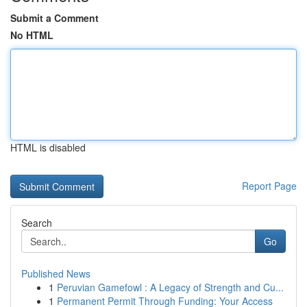
Submit a Comment
No HTML
HTML is disabled
Report Page
Search
Go
Published News
1
Peruvian Gamefowl : A Legacy of Strength and Cu...
1
Permanent Permit Through Funding: Your Access