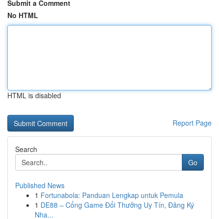
Submit a Comment
No HTML
HTML is disabled
Report Page
Search
Go
Published News
1
Fortunabola: Panduan Lengkap untuk Pemula
1
DE88 – Cổng Game Đổi Thưởng Uy Tín, Đăng Ký
Nha...