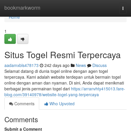
Home
bookmarkworm
Togg
navi
Home
1
Situs Togel Resmi Terpercaya
aadamxbls478173
242 days ago
News
Discuss
Selamat datang di dunia togel online dengan agen togel
terpercaya. Kami adalah website terdepan untuk bermain togel
online dengan aman dan nyaman. Di sini, Anda dapat menikmati
berbagai jenis permainan togel dari
https://arranvhty415013.fare-
blog.com/39140978/website-togel-yang-terpercaya
Comments
Who Upvoted
Comments
Submit a Comment