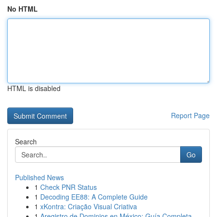
No HTML
HTML is disabled
Report Page
Search
Go
Published News
1
Check PNR Status
1
Decoding EE88: A Complete Guide
1
xKontra: Criação Visual Criativa
1
Aregistro de Dominios en México: Guía Completa