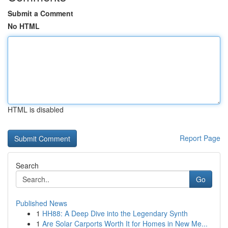
Submit a Comment
No HTML
HTML is disabled
Report Page
Search
Go
Published News
1
HH88: A Deep Dive into the Legendary Synth
1
Are Solar Carports Worth It for Homes in New Me...