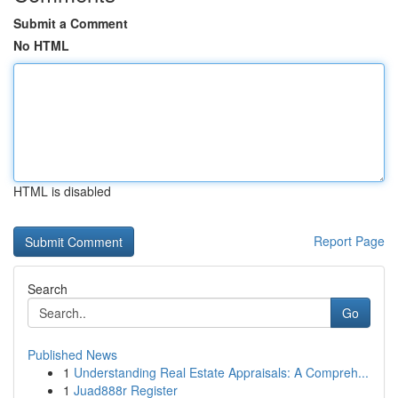
Submit a Comment
No HTML
HTML is disabled
Report Page
Search
Go
Published News
1
Understanding Real Estate Appraisals: A Compreh...
1
Juad888r Register