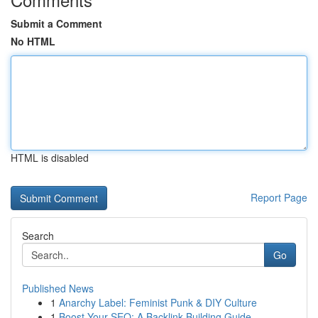
Submit a Comment
No HTML
HTML is disabled
Report Page
Search
Go
Published News
1
Anarchy Label: Feminist Punk & DIY Culture
1
Boost Your SEO: A Backlink Building Guide