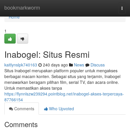
Home
bookmarkworm
Togg
navi
Home
1
Inabogel: Situs Resmi
kaitlynslpk740163
240 days ago
News
Discuss
Situs Inabogel merupakan platform populer untuk mengakses
berbagai macam konten. Sebagai situs yang terjamin, Inabogel
menawarkan beragam pilihan film, serial TV, dan acara online.
Untuk memastikan akses tanpa
https://flynnlszw239294.pointblog.net/inabogel-akses-terpercaya-
87766154
Comments
Who Upvoted
Comments