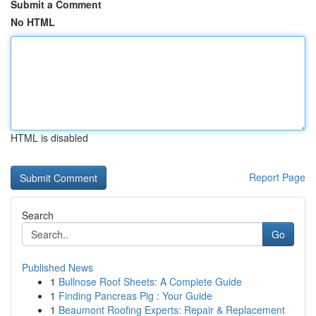
Submit a Comment
No HTML
HTML is disabled
Report Page
Search
Go
Published News
1
Bullnose Roof Sheets: A Complete Guide
1
Finding Pancreas Pig : Your Guide
1
Beaumont Roofing Experts: Repair & Replacement