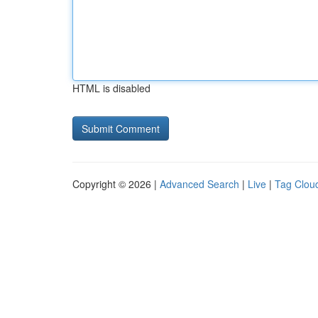
HTML is disabled
Copyright © 2026 |
Advanced Search
|
Live
|
Tag Clou