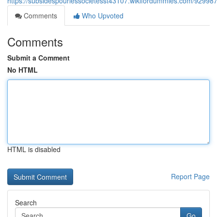
https://subsidespourlessocietesst43107.wikifordummies.com/9299872
Comments
Who Upvoted
Comments
Submit a Comment
No HTML
HTML is disabled
Report Page
Search
Go