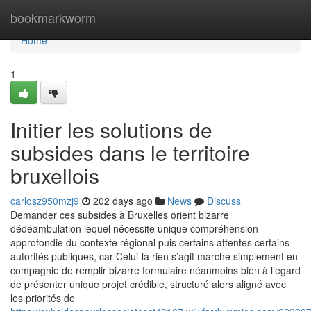
Home
bookmarkworm
Home
1
Initier les solutions de
subsides dans le territoire
bruxellois
carlosz950mzj9
202 days ago
News
Discuss
Demander ces subsides à Bruxelles orient bizarre
dédéambulation lequel nécessite unique compréhension
approfondie du contexte régional puis certains attentes certains
autorités publiques, car Celui-là rien s’agit marche simplement en
compagnie de remplir bizarre formulaire néanmoins bien à l’égard
de présenter unique projet crédible, structuré alors aligné avec
les priorités de