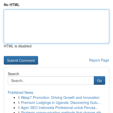
No HTML
HTML is disabled
Report Page
Search
Go
Published News
1
Wasp7 Promotion: Driving Growth and Innovation
1
Premium Lodgings in Uganda: Discovering Gulu...
1
Agen SEO Indonesia Profesional untuk Perusa...
1
Strategic communication methods that change ath...