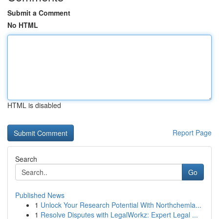
Submit a Comment
No HTML
HTML is disabled
Report Page
Search
Go
Published News
1
Unlock Your Research Potential With Northchemla...
1
Resolve Disputes with LegalWorkz: Expert Legal ...