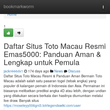
Home
bookmarkworm
Togg
navi
Home
1
Daftar Situs Toto Macau Resmi
Emas5000: Panduan Aman &
Lengkap untuk Pemula
jackr444xlx1
174 days ago
News
Discuss
Daftar Situs Toto Macau Resmi & Panduan Aman Bermain Toto
Macau adalah salah satu pasaran togel (tebak angka) yang
populer di kalangan pemain di Indonesia dan Asia. Permainan ini
biasanya melibatkan prediksi angka 4D atau lebih, dengan undian
yang dilakukan secara berkala dan hasilnya diumumkan melalui
live draw. Banyak situs
https://moseleyy006gni3.lotrlegendswiki.com/user