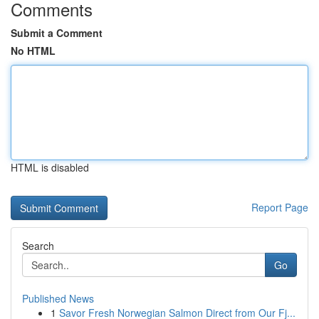
Comments
Submit a Comment
No HTML
HTML is disabled
Report Page
Search
Go
Published News
1
Savor Fresh Norwegian Salmon Direct from Our Fj...