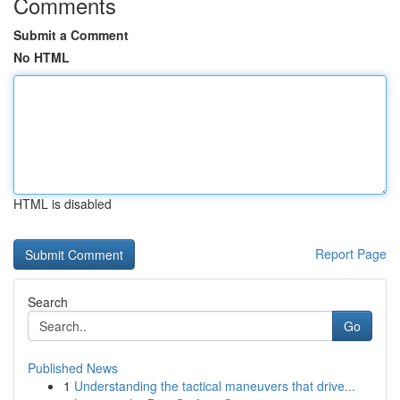
Comments
Submit a Comment
No HTML
HTML is disabled
Report Page
Search
Go
Published News
1
Understanding the tactical maneuvers that drive...