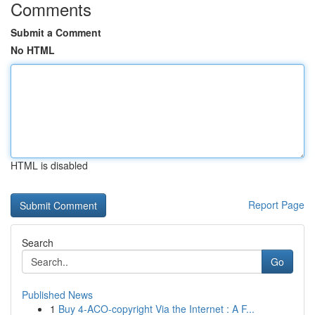
Comments
Submit a Comment
No HTML
HTML is disabled
Report Page
Search
Go
Published News
1
Buy 4-ACO-copyright Via the Internet : A F...