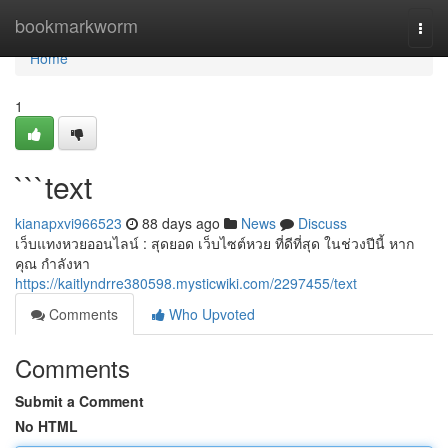
Home
bookmarkworm
Togg
navi
Home
1
```text
kianapxvi966523
88 days ago
News
Discuss
เว็บแทงหวยออนไลน์ : สุดยอด เว็บไซต์หวย ที่ดีที่สุด ในช่วงปีนี้ หาก
คุณ กำลังหา
https://kaitlyndrre380598.mysticwiki.com/2297455/text
Comments
Who Upvoted
Comments
Submit a Comment
No HTML