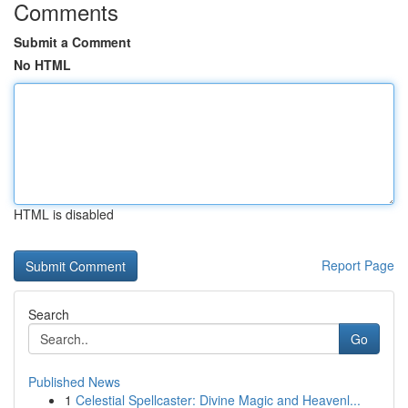
Comments
Submit a Comment
No HTML
HTML is disabled
Report Page
Search
Go
Published News
1
Celestial Spellcaster: Divine Magic and Heavenl...