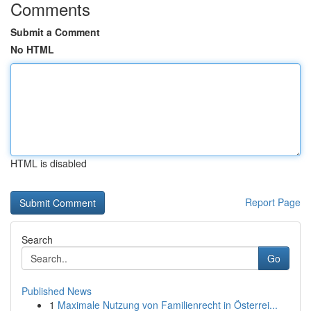
Comments
Submit a Comment
No HTML
HTML is disabled
Report Page
Search
Go
Published News
1
Maximale Nutzung von Familienrecht in Österrei...