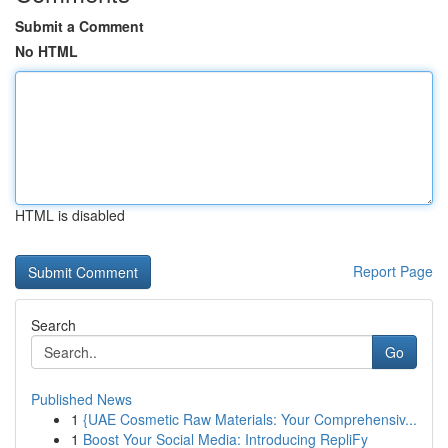
Submit a Comment
No HTML
HTML is disabled
Report Page
Search
Go
Published News
1
{UAE Cosmetic Raw Materials: Your Comprehensiv...
1
Boost Your Social Media: Introducing RepliFy